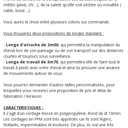
météo (pluie, UV ...), de la saleté qu'elle soit séchée ou mouillée (
sable, boue ...).
Vous aurez le choix entre plusieurs coloris sur commande.
Vous trouverez deux propositions de longes standard :
-
Longe d'attache de 2m00
, qui permettra la manipulation du
cheval lors de son pansage ou de son transport sur des distances
courtes et toujours sous surveillance.
-
Longe de travail de 3m70
, qui permettra elle de faire tout le
travail à pieds avec votre cheval et ainsi lui procurer une aisance
de mouvements autour de vous.
Vous pourrez demander d'autres tailles personnalisées, pour
lesquelles vous recevrez une proposition de prix et délai de
fabrication / livraison.
CARACTERISTIQUES :
Il s'agit d'un cordage tressé en polypropylène, Rond de Ø 10mm.
Les cordages en PPM sont très appréciés car ils sont légers,
flottants, imperméables et inodores. De plus, ils ont une très