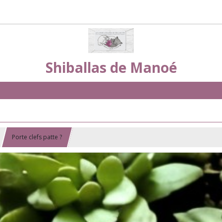
Shiballas de Manoé
Porte clefs patte ?