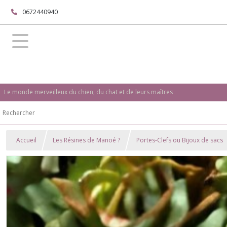
0672440940
Le monde merveilleux du chien, du chat et de leurs maîtres
Accueil
Les Résines de Manoé ?
Portes-Clefs ou Bijoux de sacs