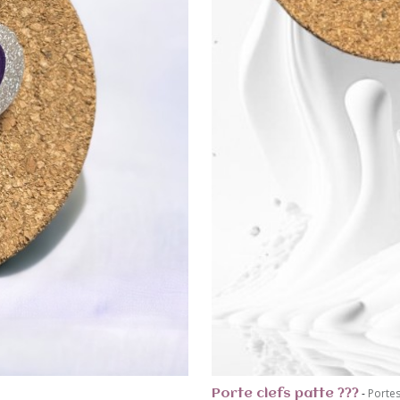
-
Portes
Porte clefs patte ???