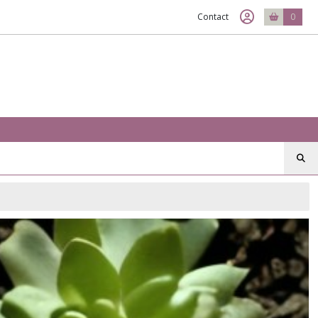
Contact
0