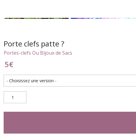
Porte clefs patte ?
Portes-clefs Ou Bijoux de Sacs
5
€