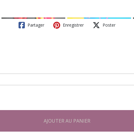
Partager
Enregistrer
Poster
AJOUTER AU PANIER