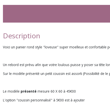
Description
Voici un panier rond style "loveuse" super moelleux et confortable 
Un rebord est prévu afin que votre loulous puisse y poser sa tête l
Sur le modèle présenté un petit coussin est assorti (Possibilité de le
Le modèle
présenté
mesure 60 X 60 à 45€00
L'option "coussin personnalisé" à 5€00 est à ajouter