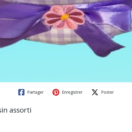
Partager
Enregistrer
Poster
sin assorti