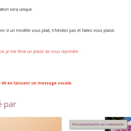
ation sera unique.
 si un modèle vous plait, n'hésitez pas et faites vous plaisir.
 où je me ferai un plaisir de vous répondre :
9 40 en laissant un message vocale.
é par
Personnalisable sur commande