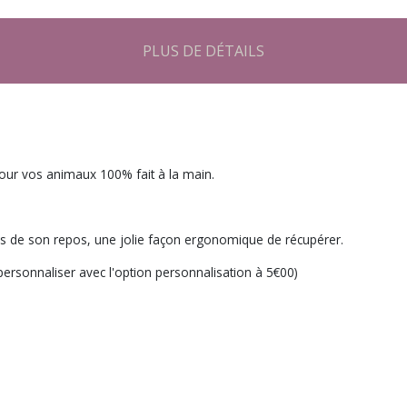
PLUS DE DÉTAILS
pour vos animaux 100% fait à la main.
ors de son repos, une jolie façon ergonomique de récupérer.
 personnaliser avec l'option personnalisation à 5€00)