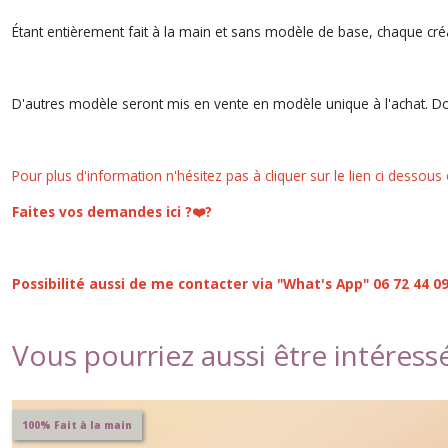
Étant entièrement fait à la main et sans modèle de base, chaque cré
D'autres modèle seront mis en vente en modèle unique à l'achat. Donc
Pour plus d'information n'hésitez pas à cliquer sur le lien ci dessous
Faites vos demandes ici ?❤️?
Possibilité aussi de me contacter via "What's App" 06 72 44 0
Vous pourriez aussi être intéress
100% Fait à la main